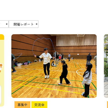
了
開催レポート
募集中
交流会