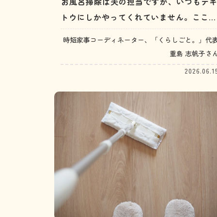
お風呂掃除は夫の担当ですが、いつもテ
トウにしかやってくれていません。ここも
ちゃんと洗っといてと言うと、やってはく
時短家事コーディネーター、「くらしごと。」代
れますが、言うのも面倒なので結局自分で
重島 志帆子さ
やってしまいます。（30代女性）
2026.06.1