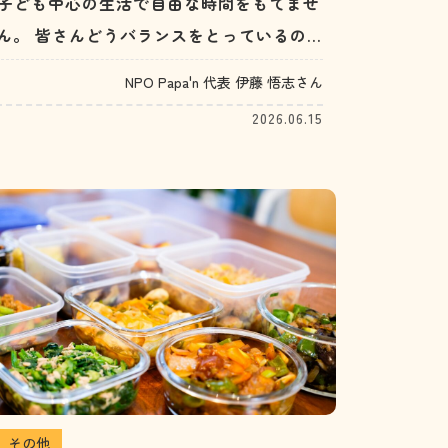
子ども中心の生活で自由な時間をもてませ
ん。 皆さんどうバランスをとっているの
でしょうか？（30代男性）
NPO Papa'n 代表 伊藤 悟志さん
2026.06.15
その他