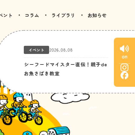
ベント
コラム
ライブラリ
お知らせ
2026.08.08
イベント
on
シーフードマイスター直伝！親子de
お魚さばき教室