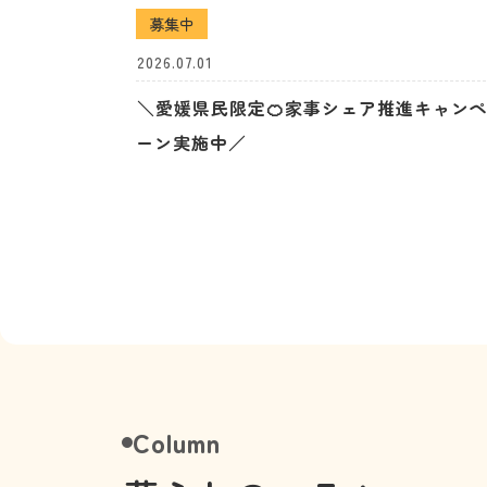
募集中
2026.07.01
＼愛媛県民限定🍊家事シェア推進キャン
ーン実施中／
Column