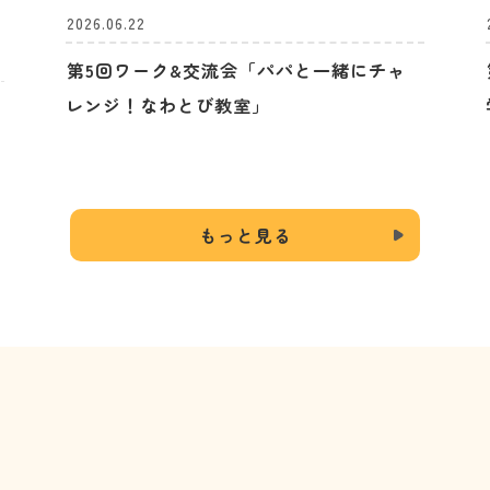
2026.06.22
第5回ワーク&交流会「パパと一緒にチャ
レンジ！なわとび教室」
ペ
もっと見る