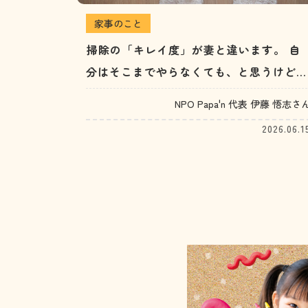
家事のこと
掃除の「キレイ度」が妻と違います。 自
分はそこまでやらなくても、と思うけどイ
ライラしてやってしまうみたい…。（20代
NPO Papa'n 代表 伊藤 悟志さ
男性）
2026.06.1