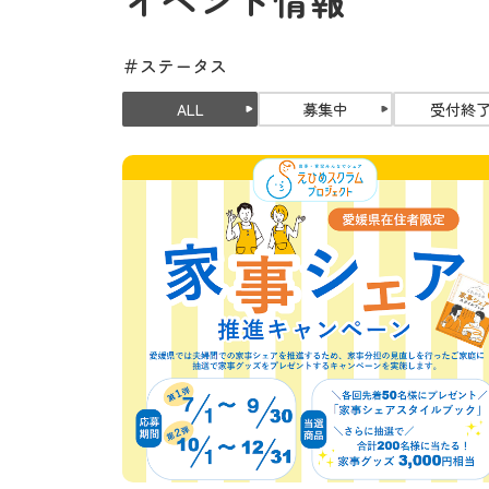
＃ステータス
ALL
募集中
受付終