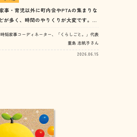
家事・育児以外に町内会やPTAの集まりな
どが多く、時間のやりくりが大変です。
（30代女性）
時短家事コーディネーター、「くらしごと。」代表
重島 志帆子さん
2026.06.15