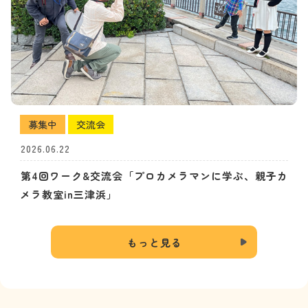
募集中
交流会
2026.06.22
第4回ワーク&交流会「プロカメラマンに学ぶ、親子カ
メラ教室in三津浜」
もっと見る