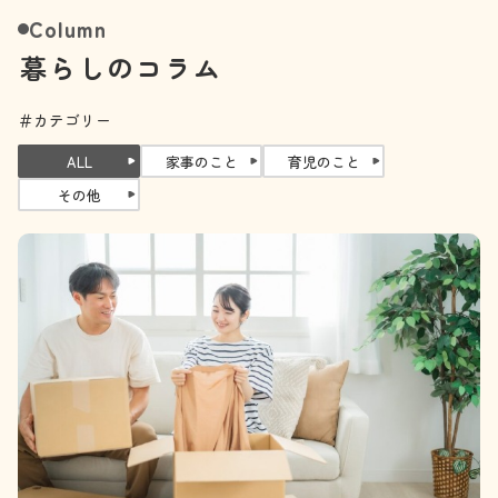
Column
暮らしのコラム
＃カテゴリー
ALL
家事のこと
育児のこと
その他