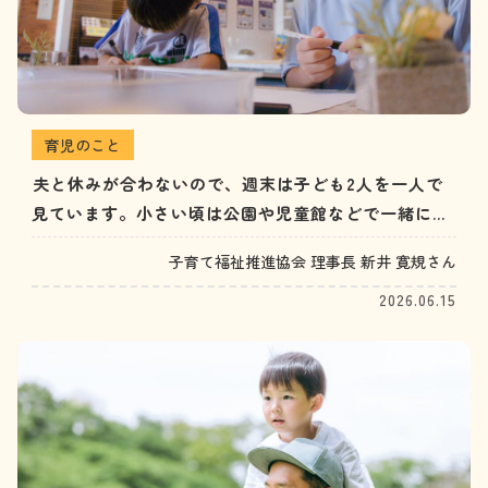
育児のこと
夫と休みが合わないので、週末は子ども2人を一人で
見ています。小さい頃は公園や児童館などで一緒に遊
べていましたが、大きくなるにつれ、どう過ごしてあ
子育て福祉推進協会 理事長 新井 寛規さん
げるのが良いのか悩んでいます。小学生男子2人のた
2026.06.15
め、家でゲームやテレビを見ながらダラダラと過ごす
ばかりです。（30代女性）