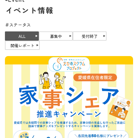
イベント情報
＃ステータス
ALL
募集中
受付終了
開催レポート