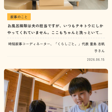
家事のこと
お風呂掃除は夫の担当ですが、いつもテキトウにしか
やってくれていません。ここもちゃんと洗っといてと
言うと、やってはくれますが、言うのも面倒なので結
時短家事コーディネーター、「くらしごと。」代表 重島 志帆
局自分でやってしまいます。（30代女性）
子さん
2026.06.15