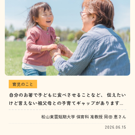
育児のこと
自分のお箸で子どもに食べさせることなど、 伝えたい
けど言えない祖父母との子育てギャップがあります。
おやつやお小遣いのことなど、小さなことがストレス
松山東雲短期大学 保育科 准教授 岡田 恵さん
に…。どう向き合えばいい？（30代女性）
2026.06.15