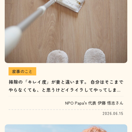
家事のこと
掃除の「キレイ度」が妻と違います。 自分はそこまで
やらなくても、と思うけどイライラしてやってしまう
みたい…。（20代男性）
NPO Papa'n 代表 伊藤 悟志さん
2026.06.15