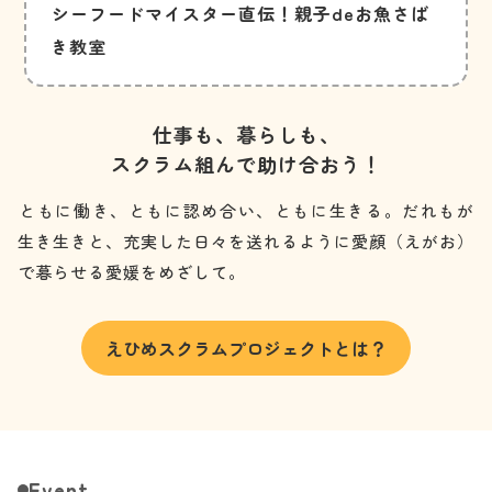
シーフードマイスター直伝！親子deお魚さば
き教室
仕事も、暮らしも、
スクラム組んで助け合おう！
ともに働き、ともに認め合い、ともに生きる。
だれもが
生き生きと、充実した日々を送れるように
愛顔（えがお）
で暮らせる愛媛をめざして。
えひめスクラムプロジェクトとは？
Event