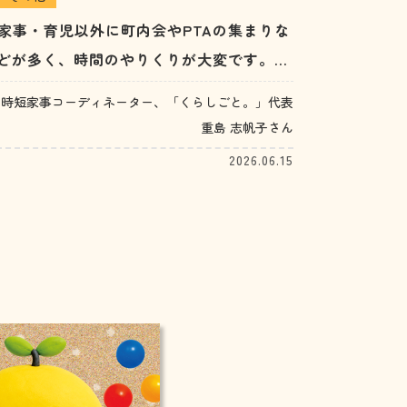
家事・育児以外に町内会やPTAの集まりな
どが多く、時間のやりくりが大変です。
（30代女性）
時短家事コーディネーター、「くらしごと。」代表
重島 志帆子さん
2026.06.15