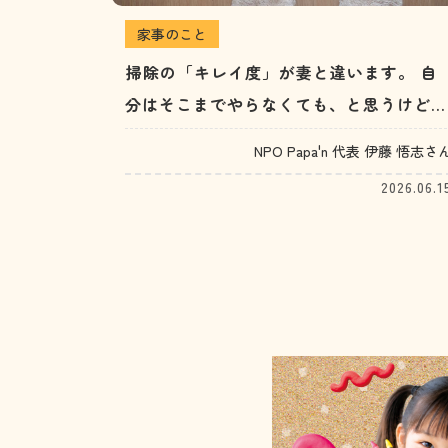
家事のこと
掃除の「キレイ度」が妻と違います。 自
分はそこまでやらなくても、と思うけどイ
ライラしてやってしまうみたい…。（20代
NPO Papa'n 代表 伊藤 悟志さ
男性）
2026.06.1