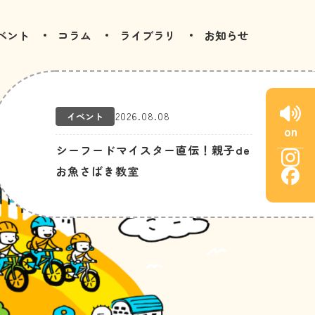
ベント
コラム
ライブラリ
お知らせ
2026.08.08
イベント
on
シーフードマイスター直伝！親子de
お魚さばき教室