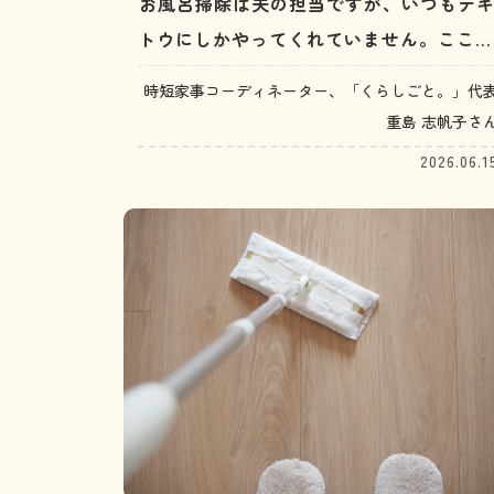
お風呂掃除は夫の担当ですが、いつもテ
トウにしかやってくれていません。ここも
ちゃんと洗っといてと言うと、やってはく
時短家事コーディネーター、「くらしごと。」代
れますが、言うのも面倒なので結局自分で
重島 志帆子さ
やってしまいます。（30代女性）
2026.06.1