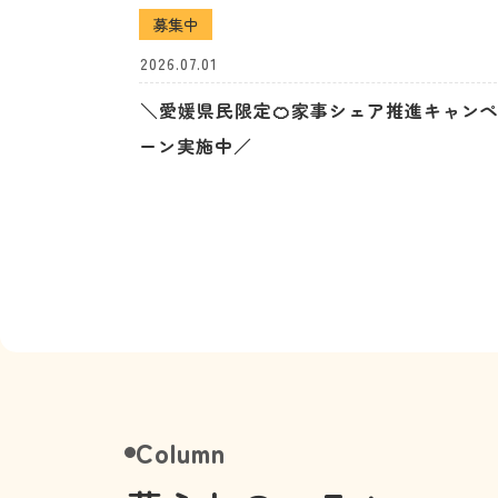
募集中
2026.07.01
＼愛媛県民限定🍊家事シェア推進キャン
ーン実施中／
Column