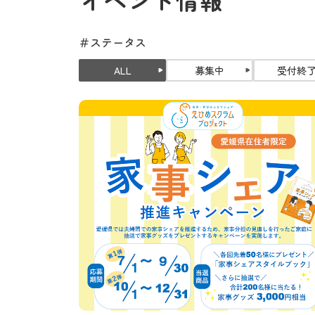
＃ステータス
ALL
募集中
受付終