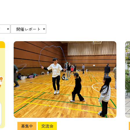
了
開催レポート
募集中
交流会