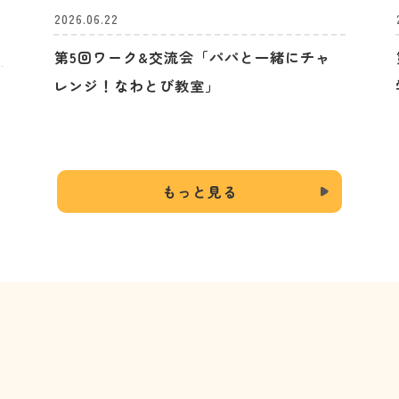
2026.06.22
第5回ワーク&交流会「パパと一緒にチャ
レンジ！なわとび教室」
ペ
もっと見る