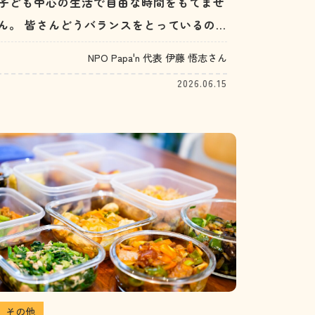
子ども中心の生活で自由な時間をもてませ
ん。 皆さんどうバランスをとっているの
でしょうか？（30代男性）
NPO Papa'n 代表 伊藤 悟志さん
2026.06.15
その他