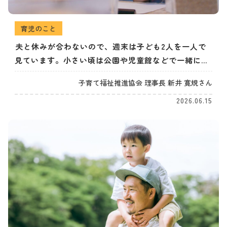
育児のこと
夫と休みが合わないので、週末は子ども2人を一人で
見ています。小さい頃は公園や児童館などで一緒に遊
べていましたが、大きくなるにつれ、どう過ごしてあ
子育て福祉推進協会 理事長 新井 寛規さん
げるのが良いのか悩んでいます。小学生男子2人のた
2026.06.15
め、家でゲームやテレビを見ながらダラダラと過ごす
ばかりです。（30代女性）