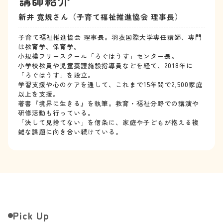
講師紹介
新井 寛規さん（子育て福祉推進協会 理事長）
子育て福祉推進協会 理事長。羽衣国際大学専任講師、専門
は教育学、保育学。
小規模フリースクール「ろぐはうす」センター長。
小学校教員や児童養護施設指導員などを経て、2018年に
「ろぐはうす」を設立。
学習支援や心のケアを通して、これまで15年間で2,500家庭
以上を支援。
著書『境界に生きる』を執筆。教育・福祉分野での講演や
研修活動も行っている。
「決して見捨てない」を信条に、家庭や子どもが抱える複
雑な課題に向き合い続けている。
Pick Up