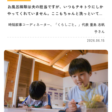
お風呂掃除は夫の担当ですが、いつもテキトウにしか
やってくれていません。ここもちゃんと洗っといてと
言うと、やってはくれますが、言うのも面倒なので結
時短家事コーディネーター、「くらしごと。」代表 重島 志帆
局自分でやってしまいます。（30代女性）
子さん
2026.06.15