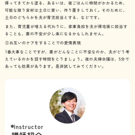
帰ってきてから塗る、あるいは、夜ごはんに時間がかかるため、
可能な限り食材は土日に買い、作り置きしておく。そのために、
土日のどちらかを夫が育児担当とする、などです。
また、育児量が増える代わりに、家事負担を夫が帰宅後に担当す
ることも、妻の不安が少し楽になるかもしれません。
③お互いのケアをすることでの愛情表現
1番大事なことですが、妻がどんなことに不安なのか、夫がどう考
えているのかを話す時間をとりましょう。夜の夫婦会議は、5分で
あっても効果があります。是非試してみてください。
Instructor